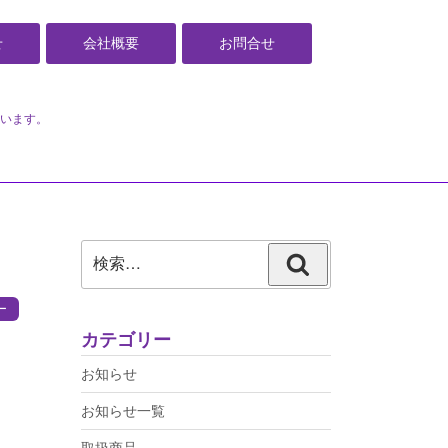
せ
会社概要
お問合せ
います。
検
検
索:
索
ー
カテゴリー
お知らせ
お知らせ一覧
取扱商品