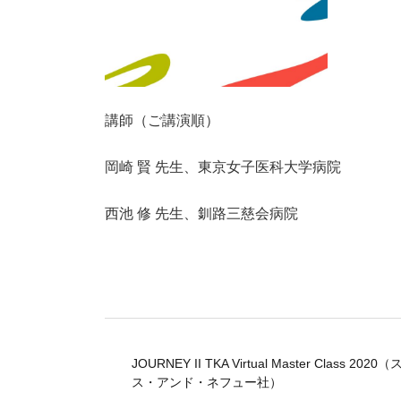
講師（ご講演順）
岡崎 賢 先生、東京女子医科大学病院
西池 修 先生、釧路三慈会病院
JOURNEY II TKA Virtual Master Class 2020
ス・アンド・ネフュー社）