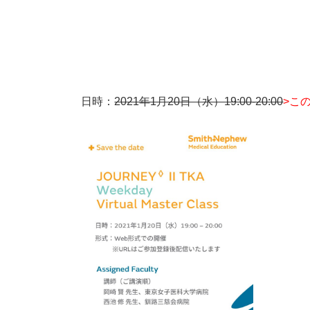
日時：
2021年1月20日（水）19:00-20:00
>こ