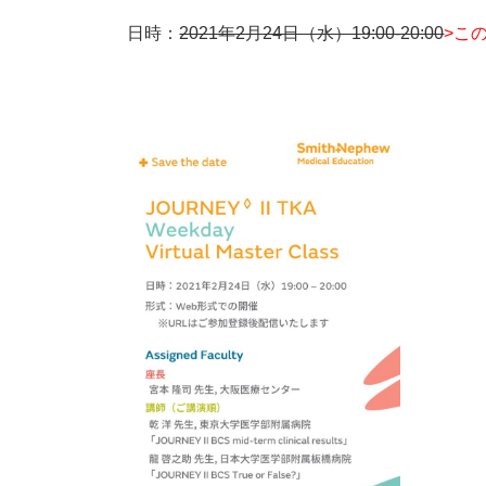
日時：
2021年2月24日（水）19:00-20:00
>こ