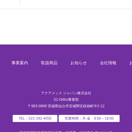
事業案内
取扱商品
お知らせ
会社情報
アクアメッド ジャパン株式会社
S1-Ortho事業部
〒983-0868 宮城県仙台市宮城野区鉄砲町中2-12
TEL：022-292-4050
営業時間：月-金 9:00～18:00